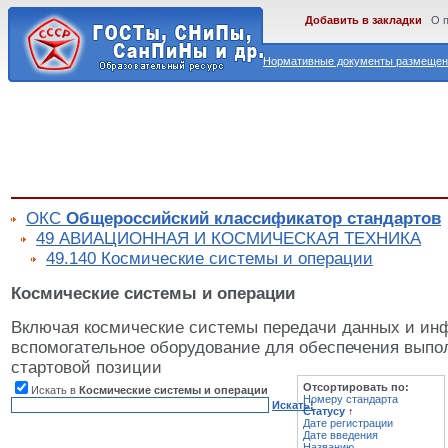
Добавить в закладки
О 
Нормативные документы размещены
ОКС
Общероссийский классификатор стандартов
49 АВИАЦИОННАЯ И КОСМИЧЕСКАЯ ТЕХНИКА
49.140 Космические системы и операции
Космические системы и операции
Включая космические системы передачи данных и ин
вспомогательное оборудование для обеспечения выпо
стартовой позиции
Отсортировать по:
Искать в
Космические системы и операции
Номеру стандарта
Искать!
Статусу
↑
Дате регистрации
Дате введения
Названию