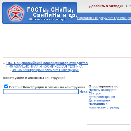
Добавить в закладки
О 
Нормативные документы размещены
ОКС
Общероссийский классификатор стандартов
49 АВИАЦИОННАЯ И КОСМИЧЕСКАЯ ТЕХНИКА
49.045 Конструкции и элементы конструкций
Конструкции и элементы конструкций
Отсортировать по:
Искать в
Конструкции и элементы конструкций
Номеру стандарта
Искать!
Статусу
Дате регистрации
Дате введения
Названию
↑
Количеству страниц