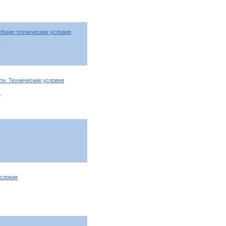
Общие технические условия
т
ти. Технические условия
т
условия