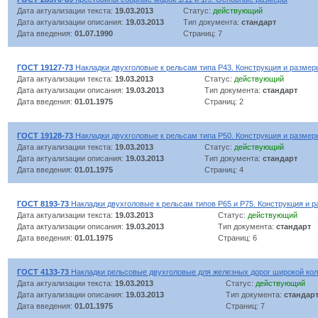
Дата актуализации текста:
19.03.2013
Статус:
действующий
Дата актуализации описания:
19.03.2013
Тип документа:
стандарт
Дата введения:
01.07.1990
Страниц: 7
ГОСТ 19127-73
Накладки двухголовые к рельсам типа Р43. Конструкция и размер
Дата актуализации текста:
19.03.2013
Статус:
действующий
Дата актуализации описания:
19.03.2013
Тип документа:
стандарт
Дата введения:
01.01.1975
Страниц: 2
ГОСТ 19128-73
Накладки двухголовые к рельсам типа Р50. Конструкция и размер
Дата актуализации текста:
19.03.2013
Статус:
действующий
Дата актуализации описания:
19.03.2013
Тип документа:
стандарт
Дата введения:
01.01.1975
Страниц: 4
ГОСТ 8193-73
Накладки двухголовые к рельсам типов Р65 и Р75. Конструкция и 
Дата актуализации текста:
19.03.2013
Статус:
действующий
Дата актуализации описания:
19.03.2013
Тип документа:
стандарт
Дата введения:
01.01.1975
Страниц: 6
ГОСТ 4133-73
Накладки рельсовые двухголовые для железных дорог широкой кол
Дата актуализации текста:
19.03.2013
Статус:
действующий
Дата актуализации описания:
19.03.2013
Тип документа:
стандар
Дата введения:
01.01.1975
Страниц: 7