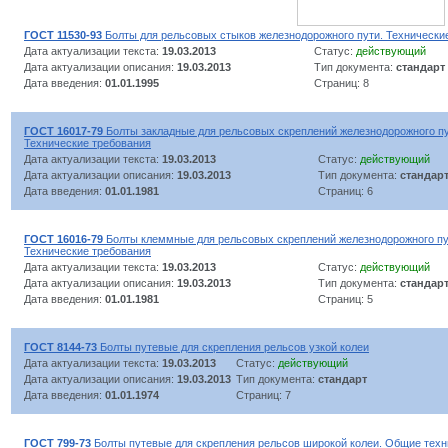
ГОСТ 11530-93
Болты для рельсовых стыков железнодорожного пути. Технически
Дата актуализации текста:
19.03.2013
Статус:
действующий
Дата актуализации описания:
19.03.2013
Тип документа:
стандарт
Дата введения:
01.01.1995
Страниц: 8
ГОСТ 16017-79
Болты закладные для рельсовых скреплений железнодорожного пу
Технические требования
Дата актуализации текста:
19.03.2013
Статус:
действующий
Дата актуализации описания:
19.03.2013
Тип документа:
стандар
Дата введения:
01.01.1981
Страниц: 6
ГОСТ 16016-79
Болты клеммные для рельсовых скреплений железнодорожного пут
Технические требования
Дата актуализации текста:
19.03.2013
Статус:
действующий
Дата актуализации описания:
19.03.2013
Тип документа:
стандар
Дата введения:
01.01.1981
Страниц: 5
ГОСТ 8144-73
Болты путевые для скрепления рельсов узкой колеи
Дата актуализации текста:
19.03.2013
Статус:
действующий
Дата актуализации описания:
19.03.2013
Тип документа:
стандарт
Дата введения:
01.01.1974
Страниц: 7
ГОСТ 799-73
Болты путевые для скрепления рельсов широкой колеи. Общие техн