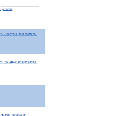
е условия
ти. Конструкция и размеры.
т
и. Конструкция и размеры.
т
ические требования