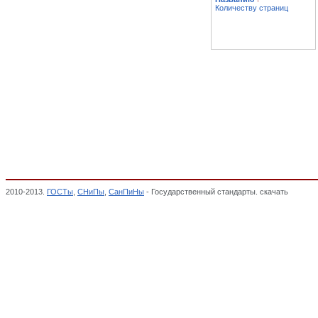
Количеству страниц
2010-2013.
ГОСТы
,
СНиПы
,
СанПиНы
- Государственный стандарты. скачать
Электри