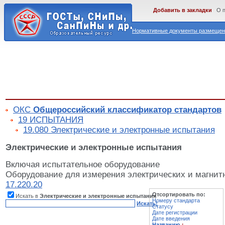
Добавить в закладки
О 
Нормативные документы размещены
ОКС
Общероссийский классификатор стандартов
19 ИСПЫТАНИЯ
19.080 Электрические и электронные испытания
Электрические и электронные испытания
Включая испытательное оборудование
Оборудование для измерения электрических и магнитн
17.220.20
Отсортировать по:
Искать в
Электрические и электронные испытания
Номеру стандарта
Искать!
Статусу
Дате регистрации
Дате введения
Названию
↑