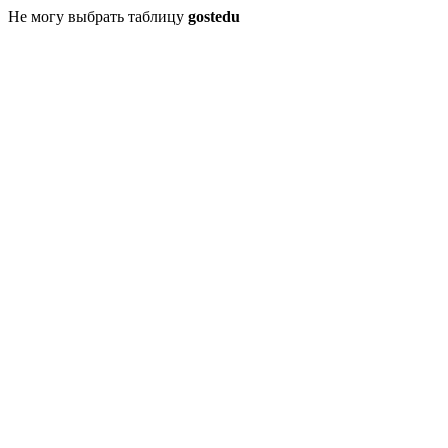
Не могу выбрать таблицу
gostedu